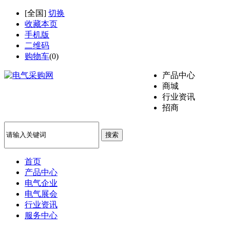
[
全国
]
切换
收藏本页
手机版
二维码
购物车
(
0
)
产品中心
商城
行业资讯
招商
搜索
首页
产品中心
电气企业
电气展会
行业资讯
服务中心