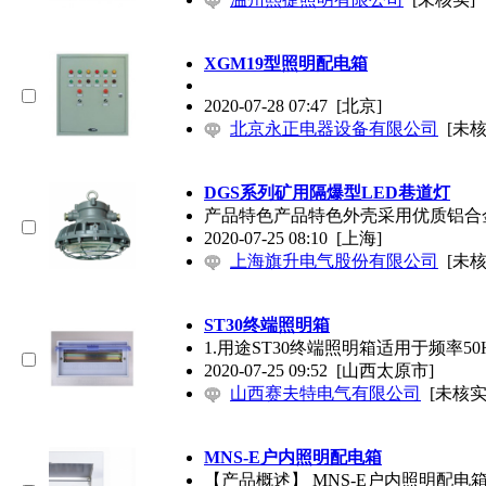
XGM19型照明配电箱
2020-07-28 07:47
[北京]
北京永正电器设备有限公司
[未核
DGS系列矿用隔爆型LED巷道灯
产品特色产品特色外壳采用优质铝合
2020-07-25 08:10
[上海]
上海旗升电气股份有限公司
[未核
ST30终端照明箱
1.用途ST30终端照明箱适用于频率5
2020-07-25 09:52
[山西太原市]
山西赛夫特电气有限公司
[未核实
MNS-E户内照明配电箱
【产品概述】 MNS-E户内照明配电