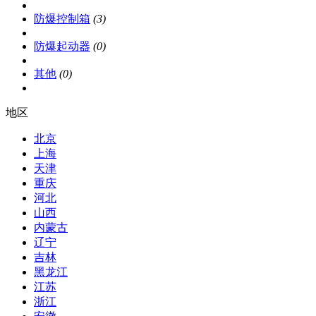
防爆控制箱
(3)
防爆起动器
(0)
其他
(0)
地区
北京
上海
天津
重庆
河北
山西
内蒙古
辽宁
吉林
黑龙江
江苏
浙江