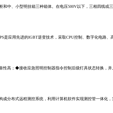
地柜和中、小型明挂箱三种箱体。在电压500V以下，三相四线或
EPS是应用先进的IGBT逆变技术，采取CPU控制、数字化电路
靠性高；◆接收应急照明控制器指令控制后级灯具状态转换，并
构成分布式远程测控系统，利用计算机软件实现测控管一体化，