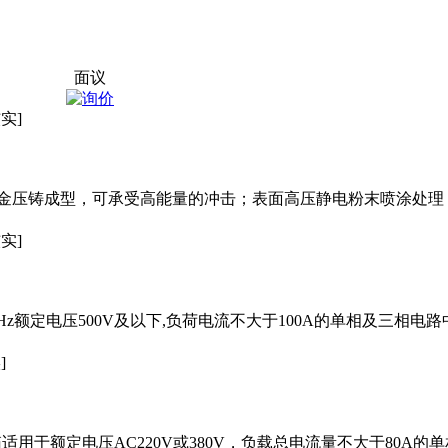
面议
实]
金压铸成型，可承受高能量的冲击；表面高压静电粉末喷涂处理
实]
0Hz额定电压500V及以下,负荷电流不大于100A的单相及三相电
]
箱适用于额定电压AC220V或380V，负载总电流量不大于80A