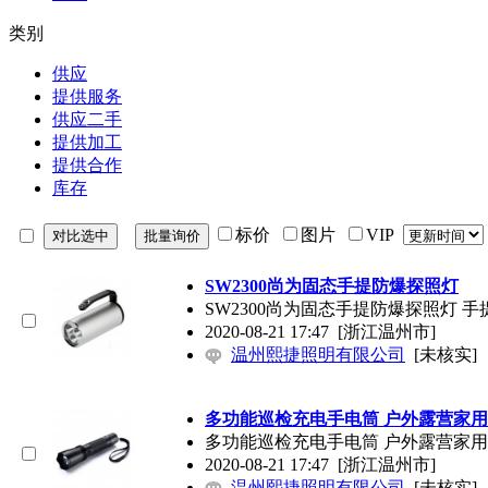
类别
供应
提供服务
供应二手
提供加工
提供合作
库存
标价
图片
VIP
SW2300尚为固态手提防爆探照灯
SW2300尚为固态手提防爆探照灯
2020-08-21 17:47
[浙江温州市]
温州熙捷照明有限公司
[未核实]
多功能巡检充电手电筒 户外露营家
多功能巡检充电手电筒 户外露营家用
2020-08-21 17:47
[浙江温州市]
温州熙捷照明有限公司
[未核实]