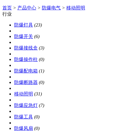
首页
>
产品中心
>
防爆电气
>
移动照明
行业
防爆灯具
(23)
防爆开关
(6)
防爆接线盒
(3)
防爆操作柱
(0)
防爆配电箱
(1)
防爆断路器
(0)
移动照明
(31)
防爆应急灯
(7)
防爆工具
(0)
防爆风扇
(0)