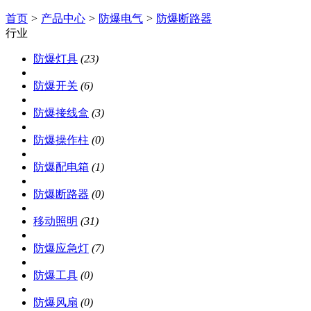
首页
>
产品中心
>
防爆电气
>
防爆断路器
行业
防爆灯具
(23)
防爆开关
(6)
防爆接线盒
(3)
防爆操作柱
(0)
防爆配电箱
(1)
防爆断路器
(0)
移动照明
(31)
防爆应急灯
(7)
防爆工具
(0)
防爆风扇
(0)