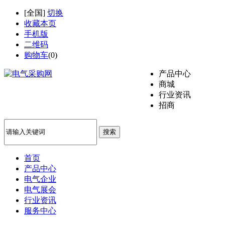
[
全国
]
切换
收藏本页
手机版
二维码
购物车
(
0
)
产品中心
商城
行业资讯
招商
搜索
首页
产品中心
电气企业
电气展会
行业资讯
服务中心