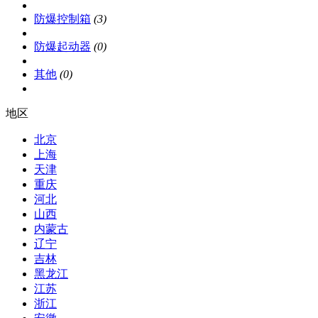
防爆控制箱
(3)
防爆起动器
(0)
其他
(0)
地区
北京
上海
天津
重庆
河北
山西
内蒙古
辽宁
吉林
黑龙江
江苏
浙江