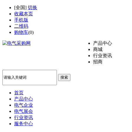
[
全国
]
切换
收藏本页
手机版
二维码
购物车
(
0
)
产品中心
商城
行业资讯
招商
搜索
首页
产品中心
电气企业
电气展会
行业资讯
服务中心