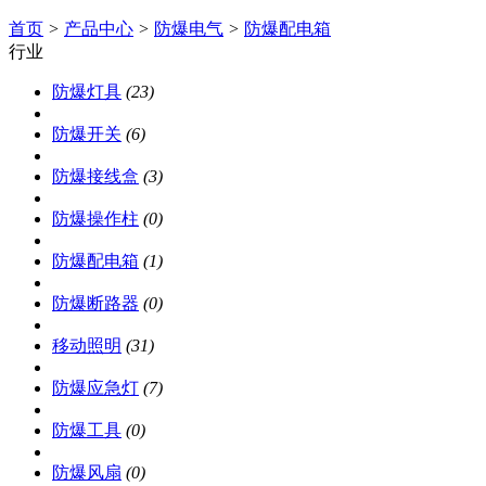
首页
>
产品中心
>
防爆电气
>
防爆配电箱
行业
防爆灯具
(23)
防爆开关
(6)
防爆接线盒
(3)
防爆操作柱
(0)
防爆配电箱
(1)
防爆断路器
(0)
移动照明
(31)
防爆应急灯
(7)
防爆工具
(0)
防爆风扇
(0)