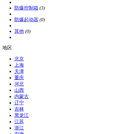
防爆控制箱
(3)
防爆起动器
(0)
其他
(0)
地区
北京
上海
天津
重庆
河北
山西
内蒙古
辽宁
吉林
黑龙江
江苏
浙江