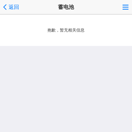
返回
蓄电池
抱歉，暂无相关信息