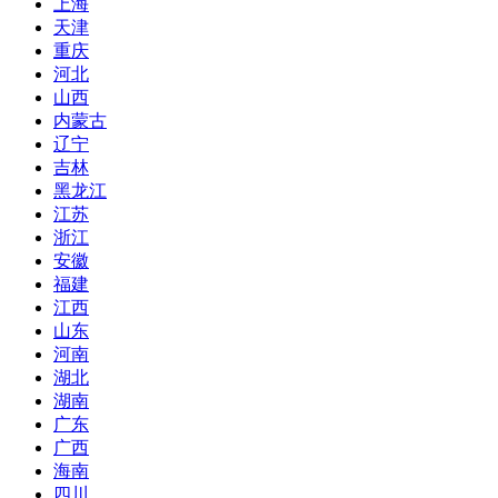
上海
天津
重庆
河北
山西
内蒙古
辽宁
吉林
黑龙江
江苏
浙江
安徽
福建
江西
山东
河南
湖北
湖南
广东
广西
海南
四川