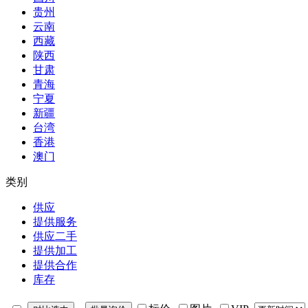
贵州
云南
西藏
陕西
甘肃
青海
宁夏
新疆
台湾
香港
澳门
类别
供应
提供服务
供应二手
提供加工
提供合作
库存