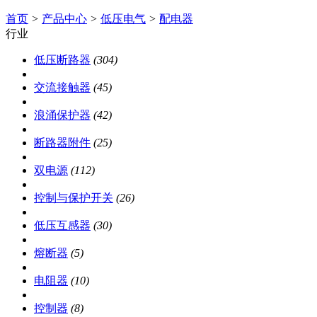
首页
>
产品中心
>
低压电气
>
配电器
行业
低压断路器
(304)
交流接触器
(45)
浪涌保护器
(42)
断路器附件
(25)
双电源
(112)
控制与保护开关
(26)
低压互感器
(30)
熔断器
(5)
电阻器
(10)
控制器
(8)