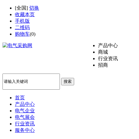
[
全国
]
切换
收藏本页
手机版
二维码
购物车
(
0
)
产品中心
商城
行业资讯
招商
搜索
首页
产品中心
电气企业
电气展会
行业资讯
服务中心