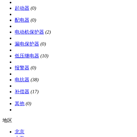
起动器
(0)
配电器
(0)
电动机保护器
(2)
漏电保护器
(0)
低压继电器
(10)
报警器
(0)
电抗器
(38)
补偿器
(17)
其他
(0)
地区
北京