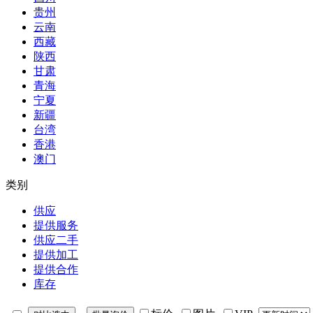
贵州
云南
西藏
陕西
甘肃
青海
宁夏
新疆
台湾
香港
澳门
类别
供应
提供服务
供应二手
提供加工
提供合作
库存