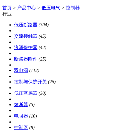
首页
>
产品中心
>
低压电气
>
控制器
行业
低压断路器
(304)
交流接触器
(45)
浪涌保护器
(42)
断路器附件
(25)
双电源
(112)
控制与保护开关
(26)
低压互感器
(30)
熔断器
(5)
电阻器
(10)
控制器
(8)