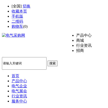
[
全国
]
切换
收藏本页
手机版
二维码
购物车
(
0
)
产品中心
商城
行业资讯
招商
搜索
首页
产品中心
电气企业
电气展会
行业资讯
服务中心