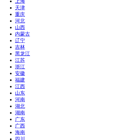
上海
天津
重庆
河北
山西
内蒙古
辽宁
吉林
黑龙江
江苏
浙江
安徽
福建
江西
山东
河南
湖北
湖南
广东
广西
海南
四川