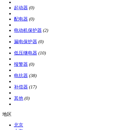
起动器
(0)
配电器
(0)
电动机保护器
(2)
漏电保护器
(0)
低压继电器
(10)
报警器
(0)
电抗器
(38)
补偿器
(17)
其他
(0)
地区
北京