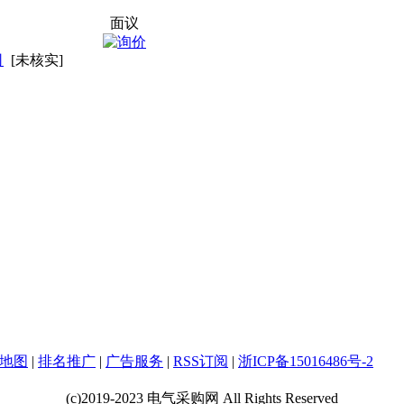
面议
司
[未核实]
地图
|
排名推广
|
广告服务
|
RSS订阅
|
浙ICP备15016486号-2
(c)2019-2023 电气采购网 All Rights Reserved