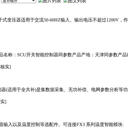
式变压器适用于交流50-60HZ输入、输出电压不超过1200V
名称：SCU开关智能控制器同参数产品产地：天津同参数产品额
未核实]
偿控制器(适用于全共补)是集数据采集、无功补偿、电网参数分析
实]
输入以及温度控制等选配件。可连接FX3 系列温度智能模块.