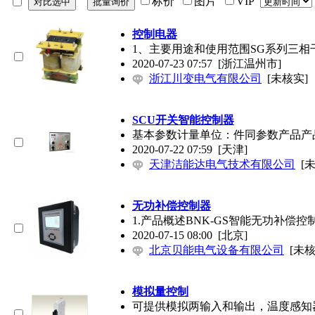
标价
图片
VIP
控制电器
1、主要用途和使用范围SG系列三相干
2020-07-23 07:57
[浙江温州市]
浙江川变电气有限公司
[未核实]
SCU开关智能控制器
基本参数计量单位：件同参数产品产品
2020-07-22 07:59
[天津]
天津洁能达电气技术有限公司
[
无功补偿控制器
1.产品概述BNK-GS智能无功补
2020-07-15 08:00
[北京]
北京贝能电气设备有限公司
[未核
模拟量控制
可提供模拟两输入和输出，温度感知器