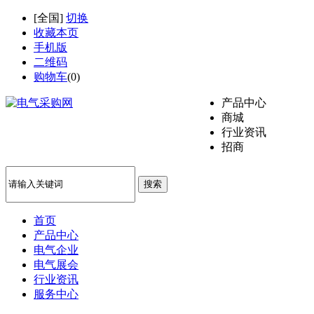
[
全国
]
切换
收藏本页
手机版
二维码
购物车
(
0
)
产品中心
商城
行业资讯
招商
搜索
首页
产品中心
电气企业
电气展会
行业资讯
服务中心