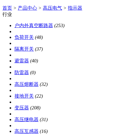
首页
>
产品中心
>
高压电气
>
指示器
行业
户内外真空断路器
(253)
负荷开关
(48)
隔离开关
(37)
避雷器
(40)
防雷器
(0)
高压熔断器
(32)
接地开关
(22)
变压器
(208)
高压继电器
(31)
高压互感器
(16)