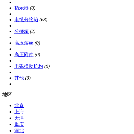
指示器
(0)
电缆分接箱
(68)
分接箱
(2)
高压熔丝
(0)
高压附件
(0)
电磁操动机构
(0)
其他
(0)
地区
北京
上海
天津
重庆
河北