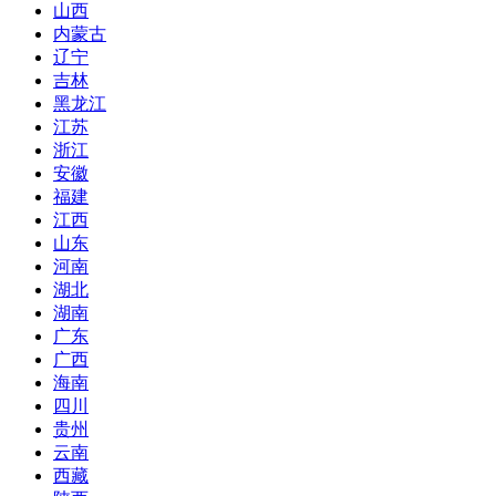
山西
内蒙古
辽宁
吉林
黑龙江
江苏
浙江
安徽
福建
江西
山东
河南
湖北
湖南
广东
广西
海南
四川
贵州
云南
西藏