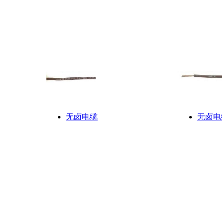
无卤电缆
无卤电