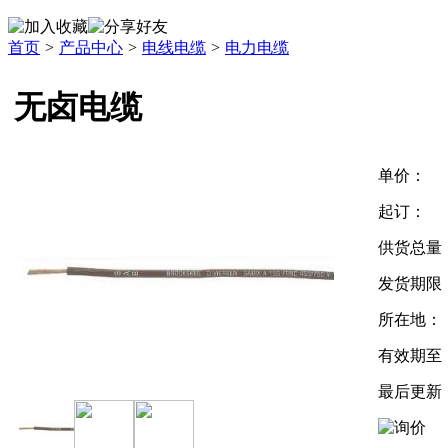
首页
>
产品中心
>
电线电缆
>
电力电缆
无卤电缆
单价：
起订：
供货总量
发货期限
所在地：
有效期至
最后更新