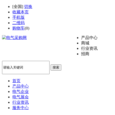
[
全国
]
切换
收藏本页
手机版
二维码
购物车
(
0
)
产品中心
商城
行业资讯
招商
搜索
首页
产品中心
电气企业
电气展会
行业资讯
服务中心