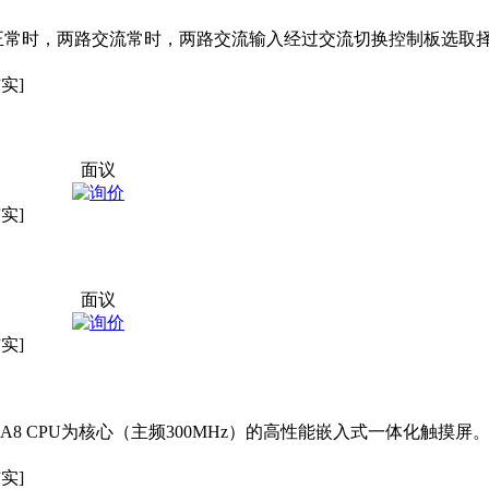
正常时，两路交流常时，两路交流输入经过交流切换控制板选取
实]
面议
实]
面议
实]
tex-A8 CPU为核心（主频300MHz）的高性能嵌入式一体化触摸
实]