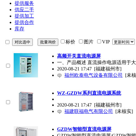
提供服务
供应二手
提供加工
提供合作
库存
标价
图片
VIP
高频开关直流电源屏
一、产品概述 直流操作电源适用于
2020-08-21 17:47
[福建福州市]
福州欧泰电气设备有限公司
[未核
WZ-GZDW系列直流电源系统
2020-08-21 17:47
[福建福州市]
福建联福电气有限公司
[未核实]
GZDW智能型直流电源屏
GZDW智能型直流电源屏:GZD