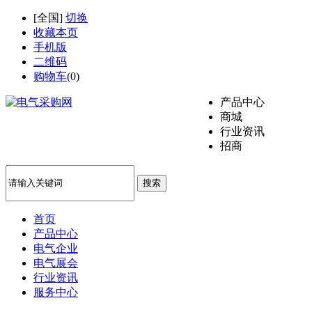
[
全国
]
切换
收藏本页
手机版
二维码
购物车
(
0
)
产品中心
商城
行业资讯
招商
搜索
首页
产品中心
电气企业
电气展会
行业资讯
服务中心