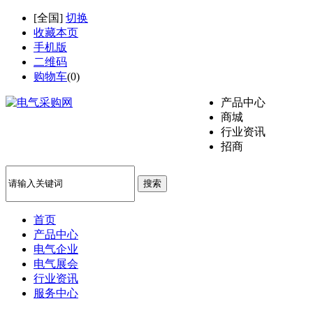
[
全国
]
切换
收藏本页
手机版
二维码
购物车
(
0
)
产品中心
商城
行业资讯
招商
搜索
首页
产品中心
电气企业
电气展会
行业资讯
服务中心