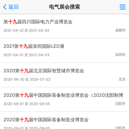
返回
电气展会搜索
第
十九
届四川国际电力产业博览会
成都市
2021-04-22 至 2021-04-24
2021第
十九
届深圳国际LED展
深圳市
2021-04-01 至 2021-04-03
2020第
十九
届北京国际智慧城市博览会
北京
2020-06-30 至 2020-07-02
2020第
十九
届中国国际装备制造业博览会（2020沈阳制博
会）
沈阳市
2020-09-01 至 2020-09-05
2020第
十九
届中国国际装备制造业博览会
沈阳市
2020-09-01 至 2020-09-05