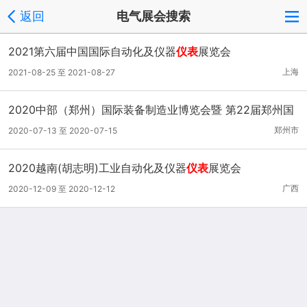
返回
电气展会搜索
2021第六届中国国际自动化及仪器
仪表
展览会
上海
2021-08-25 至 2021-08-27
2020中部（郑州）国际装备制造业博览会暨 第22届郑州国
际工业自动化及仪器
仪表
展览会
郑州市
2020-07-13 至 2020-07-15
2020越南(胡志明)工业自动化及仪器
仪表
展览会
广西
2020-12-09 至 2020-12-12