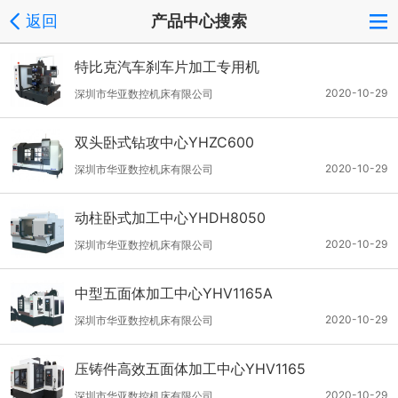
返回
产品中心搜索
特比克汽车刹车片加工专用机
2020-10-29
深圳市华亚数控机床有限公司
双头卧式钻攻中心YHZC600
2020-10-29
深圳市华亚数控机床有限公司
动柱卧式加工中心YHDH8050
2020-10-29
深圳市华亚数控机床有限公司
中型五面体加工中心YHV1165A
2020-10-29
深圳市华亚数控机床有限公司
压铸件高效五面体加工中心YHV1165
2020-10-29
深圳市华亚数控机床有限公司