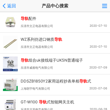
返回
产品中心搜索
导轨
配件
2020-07-10
乐清市文正电器有限公司
WZ系列仿进口钢质
导轨
2020-07-10
乐清市文正电器有限公司
导轨
组合uk接线端子UK5N普通端子
2020-07-09
乐清市威都电气有限公司
DDSZB1850Y2家用远程抄表单相
导轨
式
2020-07-06
上海朗宇电气有限公司
GT-W100
导轨
式智能网关主机
2020-06-28
乐清市北平电气有限公司