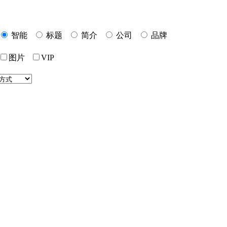
智能
标题
简介
公司
品牌
图片
VIP