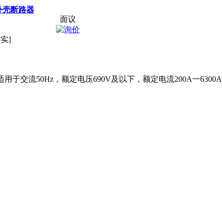
外壳断路器
面议
实]
用于交流50Hz，额定电压690V及以下，额定电流200A一63