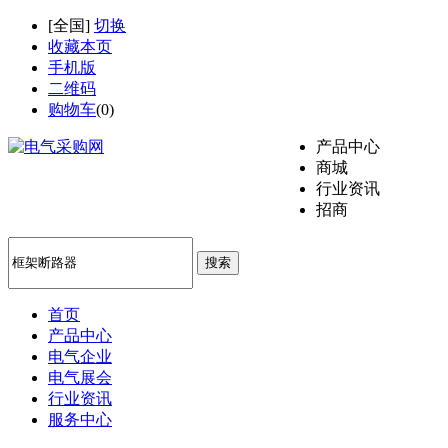
[
全国
]
切换
收藏本页
手机版
二维码
购物车
(
0
)
产品中心
商城
行业资讯
招商
搜索
首页
产品中心
电气企业
电气展会
行业资讯
服务中心