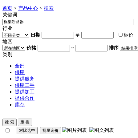
首页
>
产品中心
>
搜索
关键词
行业
日期
至
标价
地区
价格
~
排序
类别
全部
供应
提供服务
供应二手
提供加工
提供合作
库存