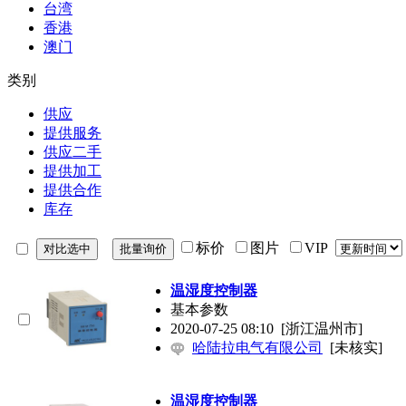
台湾
香港
澳门
类别
供应
提供服务
供应二手
提供加工
提供合作
库存
标价
图片
VIP
温湿度控制器
基本参数
2020-07-25 08:10
[浙江温州市]
哈陆拉电气有限公司
[未核实]
温湿度控制器