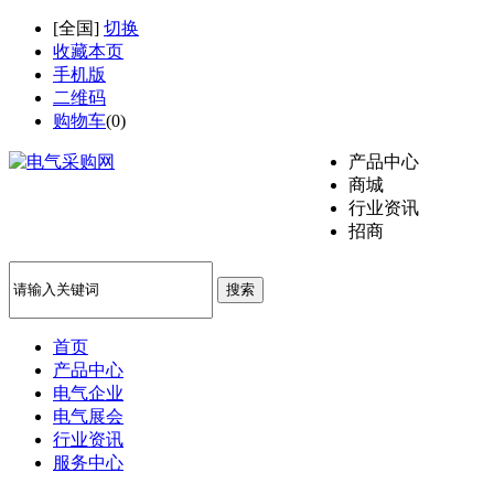
[
全国
]
切换
收藏本页
手机版
二维码
购物车
(
0
)
产品中心
商城
行业资讯
招商
搜索
首页
产品中心
电气企业
电气展会
行业资讯
服务中心