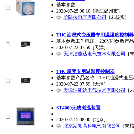
基本参数
2020-07-25 08:10
[浙江温州市]
哈陆拉电气有限公司
[未核实]
THC油浸式变压器专用温湿度控制器
基本参数工作电压：220V同参数
2020-07-22 07:59
[天津]
天津洁能达电气技术有限公司
[
THC箱变专用温湿度控制器
基本参数产品名称：THC油浸式变
2020-07-22 07:59
[天津]
天津洁能达电气技术有限公司
[
ST4000无线测温装置
2020-07-15 08:00
[北京]
北京斯拓高科电气有限公司
[未核