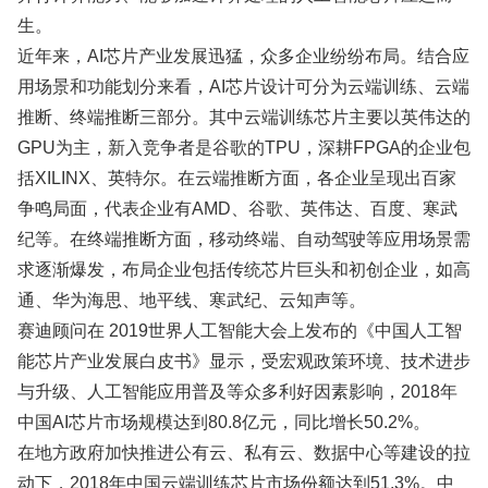
生。
近年来，AI芯片产业发展迅猛，众多企业纷纷布局。结合应
用场景和功能划分来看，AI芯片设计可分为云端训练、云端
推断、终端推断三部分。其中云端训练芯片主要以英伟达的
GPU为主，新入竞争者是谷歌的TPU，深耕FPGA的企业包
括XILINX、英特尔。在云端推断方面，各企业呈现出百家
争鸣局面，代表企业有AMD、谷歌、英伟达、百度、寒武
纪等。在终端推断方面，移动终端、自动驾驶等应用场景需
求逐渐爆发，布局企业包括传统芯片巨头和初创企业，如高
通、华为海思、地平线、寒武纪、云知声等。
赛迪顾问在 2019世界人工智能大会上发布的《中国人工智
能芯片产业发展白皮书》显示，受宏观政策环境、技术进步
与升级、人工智能应用普及等众多利好因素影响，2018年
中国AI芯片市场规模达到80.8亿元，同比增长50.2%。
在地方政府加快推进公有云、私有云、数据中心等建设的拉
动下，2018年中国云端训练芯片市场份额达到51.3%。中