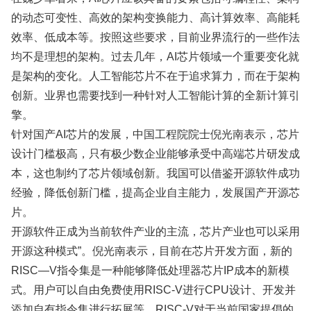
的动态可变性、高效的架构变换能力、高计算效率、高能耗
效率、低成本等。按照这些要求，目前业界流行的一些作法
均不是理想的架构。过去几年，AI芯片领域一个重要变化就
是架构的变化。人工智能芯片不在于追求算力，而在于架构
创新。业界也需要找到一种针对人工智能计算的全新计算引
擎。
针对国产AI芯片的发展，中国工程院院士倪光南表示，芯片
设计门槛极高，只有极少数企业能够承受中高端芯片研发成
本，这也制约了芯片领域创新。我国可以借鉴开源软件成功
经验，降低创新门槛，提高企业自主能力，发展国产开源芯
片。
开源软件正成为当前软件产业的主流，芯片产业也可以采用
开源这种模式”。倪光南表示，目前在芯片开发方面，新的
RISC—V指令集是一种能够降低处理器芯片IP成本的新模
式。用户可以自由免费使用RISC-V进行CPU设计、开发并
添加自有指令集进行拓展等。RISC-V对于当前国家提倡的