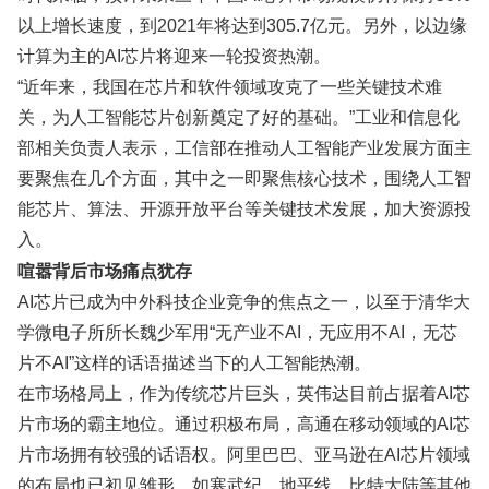
以上增长速度，到2021年将达到305.7亿元。另外，以边缘
计算为主的AI芯片将迎来一轮投资热潮。
“近年来，我国在芯片和软件领域攻克了一些关键技术难
关，为人工智能芯片创新奠定了好的基础。”工业和信息化
部相关负责人表示，工信部在推动人工智能产业发展方面主
要聚焦在几个方面，其中之一即聚焦核心技术，围绕人工智
能芯片、算法、开源开放平台等关键技术发展，加大资源投
入。
喧嚣背后市场痛点犹存
AI芯片已成为中外科技企业竞争的焦点之一，以至于清华大
学微电子所所长魏少军用“无产业不AI，无应用不AI，无芯
片不AI”这样的话语描述当下的人工智能热潮。
在市场格局上，作为传统芯片巨头，英伟达目前占据着AI芯
片市场的霸主地位。通过积极布局，高通在移动领域的AI芯
片市场拥有较强的话语权。阿里巴巴、亚马逊在AI芯片领域
的布局也已初见雏形。如寒武纪、地平线、比特大陆等其他