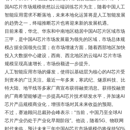
国AI芯片市场规模依然以云端训练芯片为主，随着中国人工
智能应用需求不断落地，未来本地化运算将是人工智能发展
的趋势之一，终端推断芯片也将迎来新的发展机遇。
目前来看，华北、华东和中南地区稳居中国AI芯片区域市场
三甲，是中国AI芯片市场发展最为领先的区域，市场总体规
模占据全国领先位置；在市场增速方面，随着西部地区加快
投入大数据中心建设，西南、西北地区的云端AI 芯片市场
规模呈现高速增长，市场份额进一步提升。
人工智能应用市场的爆发，使得以基础层为核心的AI芯片受
到资本的广泛关注。最近一年多来，寒武纪、燧原科技、比
特大陆、地平线等多家厂商宣布获得融资消息。获得投融资
的厂商希望能够进一步提高AI芯片技术研发水平，并加速AI
芯片产品规模商业化，增强市场对其未来收益的预期。
不过，赛迪顾问总裁孙会峰表示：“当前，中国乃至全球AI
芯片产业仍处于产业化早期阶段”。他说，随着5G、物联网
时代来临，预计未来三年中国AI芯片市场规模仍将保持50%