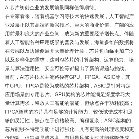
AI芯片初创企业的发展前景同样值得期待。
在专家看来，随着机器学习等技术的快速发展，人工智能产
业发展正以其高端的新兴技术、巨大的商业价值、广阔的应
用前景和庞大的产业空间，成为新的重要经济增长点。伴随
着人工智能各种应用场景的普及与发展，海量多维的数据将
在云端以及边缘侧展开大量处理计算，芯片也面临更加广泛
以及多样化的需求，这对AI芯片的计算架构、运算能力、场
景与算法适用性、安全可控等都提出了新的课题与挑战。
目前，AI芯片技术主流路径有GPU、FPGA、ASIC等，其
中GPU、FPGA是较为成熟的芯片架构，ASIC是针对特定
应用场景的专用芯片。GPU架构的芯片能满足深度学习大
量计算需求，释放人工智能的潜能，但缺点在于功耗较高；
FPGA架构的芯片具有足够的计算能力、较低试错成本和足
够的灵活性，缺点在于价格较高、编程复杂；ASIC架构的
芯片能够在特定功能上进行强化，具有更高的处理速度和更
低能耗，但缺点是成本高，有用量足够大时才能够降低成