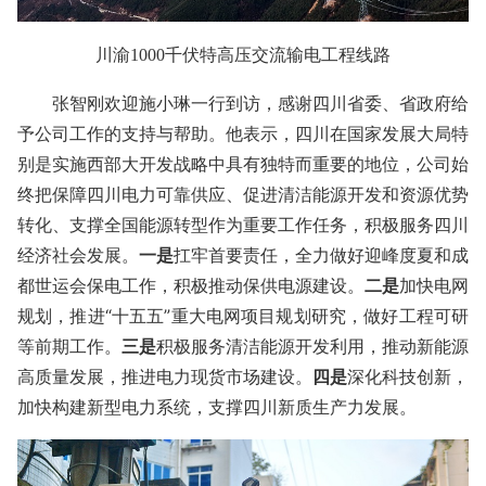
川渝1000千伏特高压交流输电工程线路
张智刚欢迎施小琳一行到访，感谢四川省委、省政府给
予公司工作的支持与帮助。他表示，四川在国家发展大局特
别是实施西部大开发战略中具有独特而重要的地位，公司始
终把保障四川电力可靠供应、促进清洁能源开发和资源优势
转化、支撑全国能源转型作为重要工作任务，积极服务四川
经济社会发展。
一是
扛牢首要责任，全力做好迎峰度夏和成
都世运会保电工作，积极推动保供电源建设。
二是
加快电网
规划，推进“十五五”重大电网项目规划研究，做好工程可研
等前期工作。
三是
积极服务清洁能源开发利用，推动新能源
高质量发展，推进电力现货市场建设。
四是
深化科技创新，
加快构建新型电力系统，支撑四川新质生产力发展。