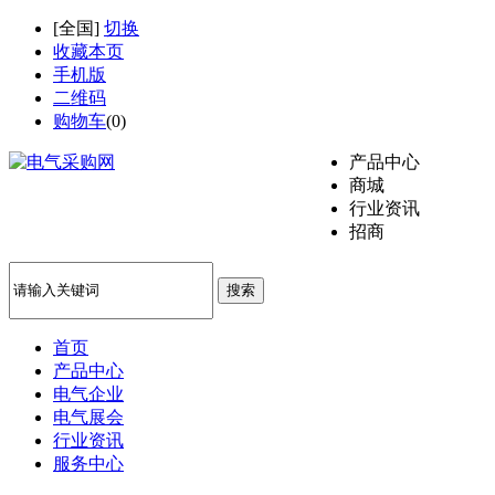
[
全国
]
切换
收藏本页
手机版
二维码
购物车
(
0
)
产品中心
商城
行业资讯
招商
搜索
首页
产品中心
电气企业
电气展会
行业资讯
服务中心