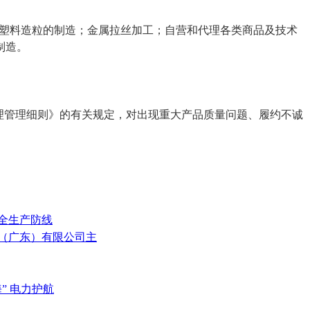
电缆、塑料造粒的制造；金属拉丝加工；自营和代理各类商品及技术
制造。
理管理细则》的有关规定，对出现重大产品质量问题、履约不诚
安全生产防线
科技（广东）有限公司主
” 电力护航