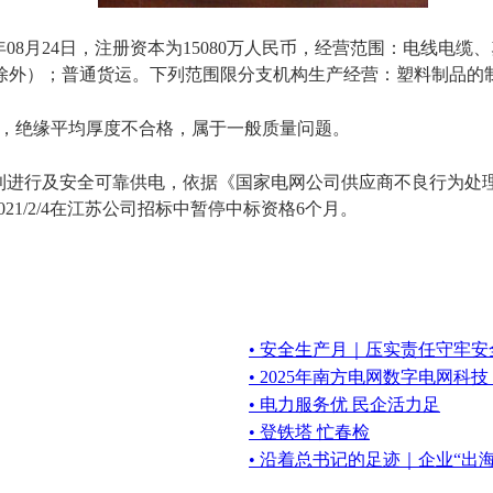
年08月24日，注册资本为15080万人民币，经营范围：电线
除外）；普通货运。下列范围限分支机构生产经营：塑料制品的
品，绝缘平均厚度不合格，属于一般质量问题。
利进行及安全可靠供电，依据《国家电网公司供应商不良行为处
021/2/4在江苏公司招标中暂停中标资格6个月。
• 安全生产月｜压实责任守牢
• 2025年南方电网数字电网
• 电力服务优 民企活力足
• 登铁塔 忙春检
• 沿着总书记的足迹｜企业“出海