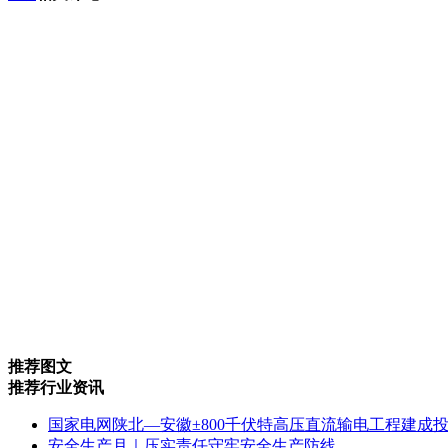
推荐图文
推荐行业资讯
国家电网陕北—安徽±800千伏特高压直流输电工程建成
安全生产月｜压实责任守牢安全生产防线