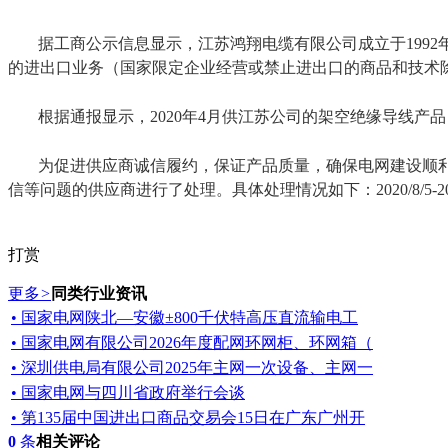
据工商公示信息显示，江苏鸿翔电缆有限公司成立于1992
的进出口业务（国家限定企业经营或禁止进出口的商品和技术
根据通报显示，2020年4月供江苏公司的架空绝缘导线产
为促进供应商诚信履约，保证产品质量，确保电网建设顺
信等问题的供应商进行了处理。具体处理情况如下：2020/8/5-2
打赏
更多
>
同类行业资讯
• 国家电网陕北—安徽±800千伏特高压直流输电工
• 国家电网有限公司2026年度配网环网柜、环网箱（
• 深圳供电局有限公司2025年主网一次设备、主网一
• 国家电网与四川省政府举行会谈
• 第135届中国进出口商品交易会15日在广东广州开
0
条
相关评论