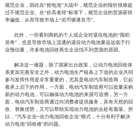
规范企业，因此在“抢电池”大战中，规范企业的报价很难超
过不规范企业。在“价高者得”标准下，规范企业的货源获得
率偏低，从而导致市场上“劣币驱逐良币”。
此外，一些看到商机的个人或企业对退役电池的“囤积
居奇”，也是导致市场上流通的退役动力电池量远远低于行
业预估量，许多电池回收再生企业找不到货源的原因。
解决这一难题，除了国家出台政策，让动力电池回收体
系更加完善安全之外，动力电池生产链条上下游的企业共同
参与发挥作用是非常重要的，尤其是电动汽车制造商，它起
着承上启下的作用，一方面，电动汽车制造商可以批量采购
新的动力电池，可以确保动力电池的来源可追溯，另一方
面，电动汽车制造商通过向消费者提供服务，具有天然的回
收、替换优势，又可以帮助实现动力电池的去处有着落。所
以，“汽车企业+动力电池回收企业”模式，十分有利于解决
动力电池“回收难”的问题。