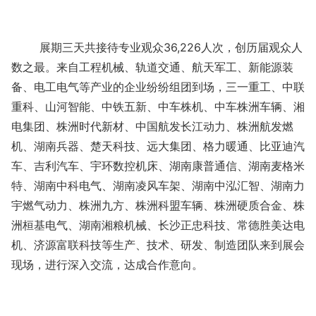
展期三天共接待专业观众36,226人次，创历届观众人
数之最。来自工程机械、轨道交通、航天军工、新能源装
备、电工电气等产业的企业纷纷组团到场，三一重工、中联
重科、山河智能、中铁五新、中车株机、中车株洲车辆、湘
电集团、株洲时代新材、中国航发长江动力、株洲航发燃
机、湖南兵器、楚天科技、远大集团、格力暖通、比亚迪汽
车、吉利汽车、宇环数控机床、湖南康普通信、湖南麦格米
特、湖南中科电气、湖南凌风车架、湖南中泓汇智、湖南力
宇燃气动力、株洲九方、株洲科盟车辆、株洲硬质合金、株
洲桓基电气、湖南湘粮机械、长沙正忠科技、常德胜美达电
机、济源富联科技等生产、技术、研发、制造团队来到展会
现场，进行深入交流，达成合作意向。