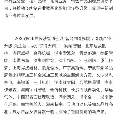
行行业交流、推广品牌、拓展业务、销售产品的理想贸易平
台，将推动传统制造业数字化智能化转型升级，促进中部制
造业高质量发展。
2025第26届长沙智博会以“智能制造赋能，引领产业
升级”为主题，吸引了海天精工、宾纳智能、北京迪蒙数
控、海康威视、台乔机械、湖南爱派尔、青岛盛通、德扬智
能、南通东海、深圳创世纪、津上精密、江苏创恒、厦门扬
森、上海焊接器材、晨龙锯床、广东奥斯玛、宁波芊豪等品
牌带来精密加工和金属加工领域的最新解决方案。长沙盛恩
机电、海福斯、三叶机电、湖南红太阳、合肥搬易通、湖南
伊米森、湖南宇能智慧、全传科技、长沙力顺自动化、华远
气体、中西部表面处理联盟、湖南朗乐、湖南合一、湖南伊
仕环保、朝洪机器人、湖南超宇、天功自动化等知名品牌亮
相，展示产品及设备数千套，演绎了智能制造的新成果。