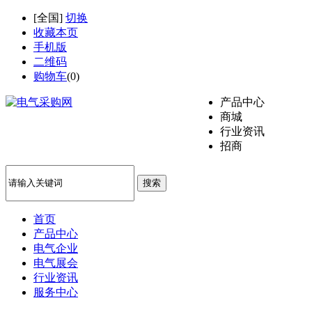
[
全国
]
切换
收藏本页
手机版
二维码
购物车
(
0
)
产品中心
商城
行业资讯
招商
搜索
首页
产品中心
电气企业
电气展会
行业资讯
服务中心