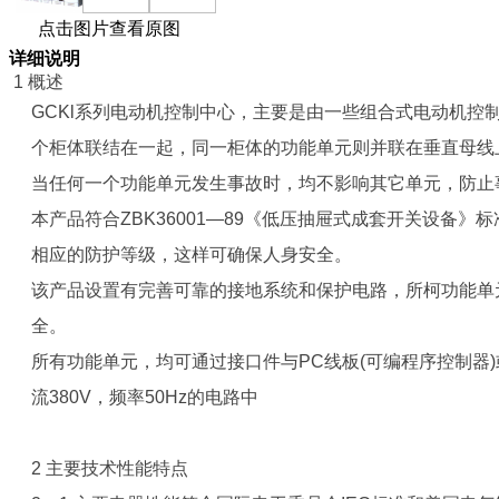
点击图片查看原图
详细说明
1 概述
GCKl系列电动机控制中心，主要是由一些组合式电动机
个柜体联结在一起，同一柜体的功能单元则并联在垂直母线
当任何一个功能单元发生事故时，均不影响其它单元，防止
本产品符合ZBK36001—89《低压抽屉式成套开关设备》
相应的防护等级，这样可确保人身安全。
该产品设置有完善可靠的接地系统和保护电路，所柯功能单
全。
所有功能单元，均可通过接口件与PC线板(可编程序控制
流380V，频率50Hz的电路中
2 主要技术性能特点