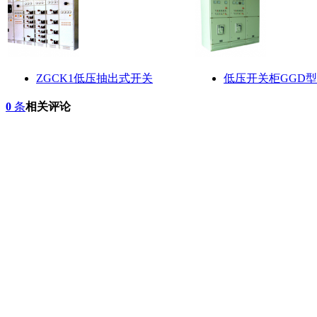
ZGCK1低压抽出式开关
低压开关柜GGD型
0
条
相关评论