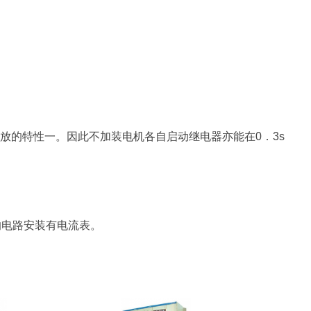
释放的特性一。因此不加装电机各自启动继电器亦能在0．3s
A的电路安装有电流表。