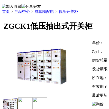
首页
>
产品中心
>
成套输配电
>
低压开关柜
ZGCK1低压抽出式开关柜
单价：
起订：
供货总量
发货期限
所在地：
有效期至
最后更新