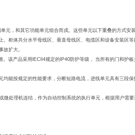
控制单元，和其它功能单元组合而戍。这些单元以下重叠的方式安
上。柜体共分水平母线区、垂直母线区、电缆区和设备安装区等
事故扩大。
标准。该产品采用IECll4规定的IP40防护等级， 当所有的门
元均能按规定的性能要求，分断短路电流，进线单元具有三段保
器)或微处理机连结，作为自动控制系统的执行单元，根据用户需