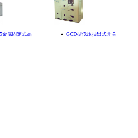
0.5金属固定式高
GCD型低压抽出式开关