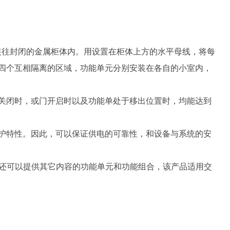
装往封闭的金属柜体内。用设置在柜体上方的水平母线，将每
四个互相隔离的区域，功能单元分别安装在各自的小室内，
和护板关闭时，或门开启时以及功能单处于移出位置时，均能达到
护特性。因此，可以保证供电的可靠性，和设备与系统的安
要还可以提供其它内容的功能单元和功能组合，该产品适用交