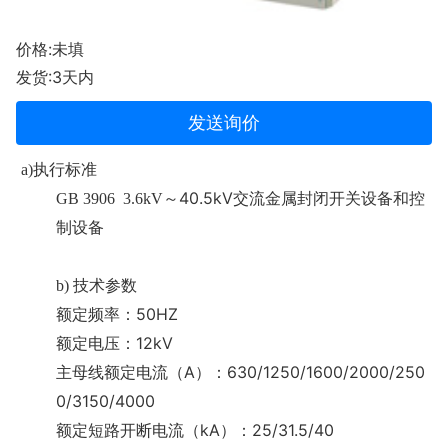
价格:未填
发货:3天内
发送询价
a)
执行标准
40.5kV
GB 3906 3.6kV
～
交流金属封闭开关设备和控
制设备
b)
技术参数
50HZ
额定频率：
12kV
额定电压：
A
630/1250/1600/2000/250
主母线额定电流（
）：
0/3150/4000
kA
25/31.5/40
额定短路开断电流（
）：