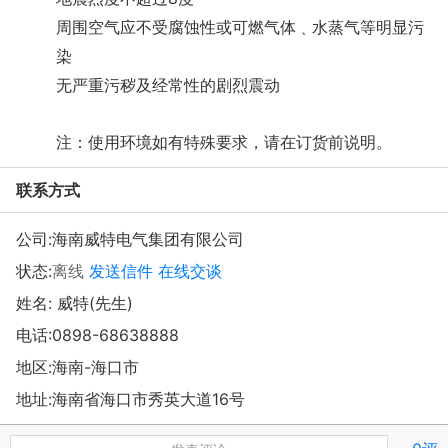
周围空气应不受腐蚀性或可燃气体﹑水蒸气等明显污
染
无严重污秽及经常性的剧烈震动
注：使用环境如有特殊要求，请在订货前说明。
联系方式
公司:
海南威特电气集团有限公司
状态:
离线
发送信件
在线交谈
姓名: 威特(先生)
电话:
0898-68638888
地区:海南-海口市
地址:
海南省海口市秀英大道16号