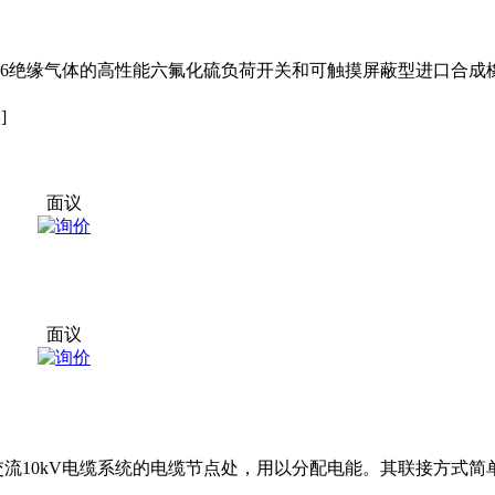
F6绝缘气体的高性能六氟化硫负荷开关和可触摸屏蔽型进口合成
]
面议
面议
交流10kV电缆系统的电缆节点处，用以分配电能。其联接方式