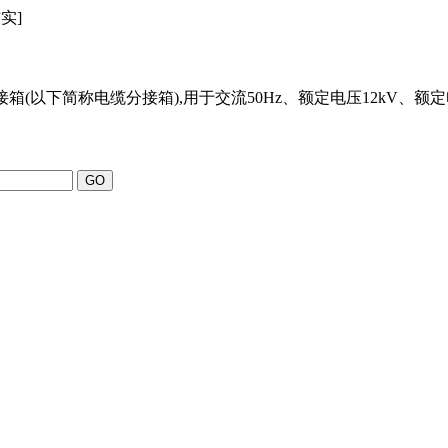
实]
分接箱(以下简称电缆分接箱),用于交流50Hz、额定电压12kV、