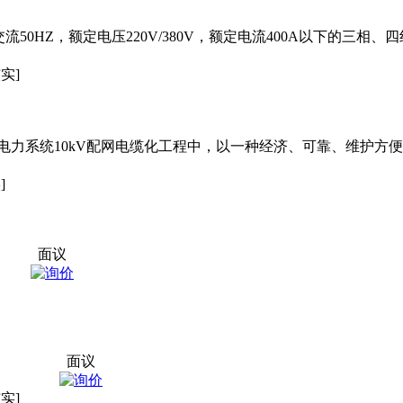
50HZ，额定电压220V/380V，额定电流400A以下的三相
实]
电力系统10kV配网电缆化工程中，以一种经济、可靠、维护方
]
面议
面议
实]