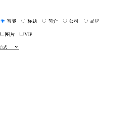
智能
标题
简介
公司
品牌
图片
VIP