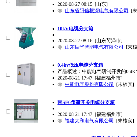
2020-08-27 08:15
[山东]
山东省阳信根深电气有限公司
[
10kV
电缆分支
箱
2020-08-27 08:16
[山东荷泽市]
山东纵华智能电气有限公司
[未核
0.4kv低压
电缆分支
箱
产品概述：中能电气研制开发的0.4K
2020-08-21 17:47
[福建福州市]
中能电气股份有限公司
[未核实]
带SF6负荷开关
电缆分支
箱
2020-08-21 17:47
[福建福州市]
福建大和电气有限公司
[未核实]