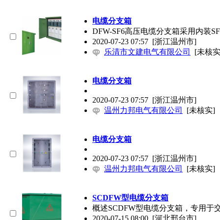
电缆分支
箱
DFW-SF6高压
电缆分支
箱采用内装S
2020-07-23 07:57
[浙江温州市]
乐清市文建电气有限公司
[未核实
电缆分支
箱
2020-07-23 07:57
[浙江温州市]
温州力邦电气有限公司
[未核实]
电缆分支
箱
2020-07-23 07:57
[浙江温州市]
温州力邦电气有限公司
[未核实]
SCDFW型
电缆分支
箱
概述SCDFW型
电缆分支
箱，专用于
2020-07-15 08:00
[河北邢台市]