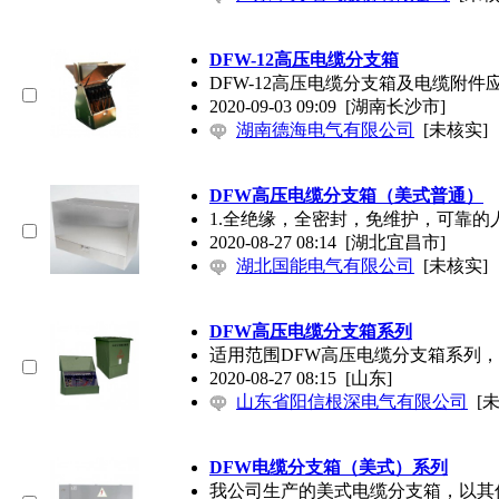
DFW-12高压
电缆分支
箱
DFW-12高压
电缆分支
箱及电缆附件
2020-09-03 09:09
[湖南长沙市]
湖南德海电气有限公司
[未核实]
DFW高压
电缆分支
箱（美式普通）
1.全绝缘，全密封，免维护，可靠的
2020-08-27 08:14
[湖北宜昌市]
湖北国能电气有限公司
[未核实]
DFW高压
电缆分支
箱系列
适用范围DFW高压
电缆分支
箱系列，
2020-08-27 08:15
[山东]
山东省阳信根深电气有限公司
[
DFW
电缆分支
箱（美式）系列
我公司生产的美式
电缆分支
箱，以其