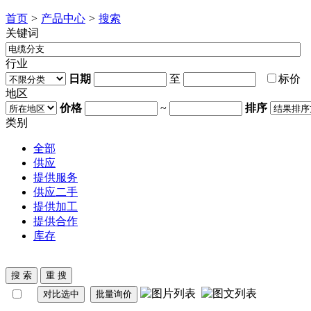
首页
>
产品中心
>
搜索
关键词
行业
日期
至
标价
地区
价格
~
排序
类别
全部
供应
提供服务
供应二手
提供加工
提供合作
库存