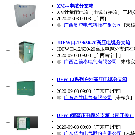
XM---
电缆分支
箱
XM计量配电箱（电缆分接箱）三相交流
2020-09-03 09:08
[广西]
广西奥鸿电气科技有限公司
[未核
JDFW口-12/630-20高压
电缆分支
箱
JDFW口-12/630-20高压
电缆分支
箱在
2020-09-03 09:08
[广西南宁市]
广西金德泰电气有限公司
[未核实
DFW-12系列户外高压
电缆分支
箱
2020-09-03 09:08
[广东广州市]
广东奇胜电气有限公司
[未核实]
DFW-I型高压
电缆分支
箱（带开关）
2020-09-03 09:09
[广东广州市]
广东华力电气股份有限公司
[未核