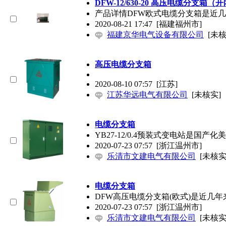
DFW-12/630-20 高压
电缆分支
箱（开
产品详情DFW欧式
电缆分支
箱是近几
2020-08-21 17:47
[福建福州市]
福建京华电气设备有限公司
[未核
高压
电缆分支
箱
2020-08-10 07:57
[江苏]
江苏华远电气有限公司
[未核实]
电缆分支
箱
YB27-12/0.4预装式变电站
2020-07-23 07:57
[浙江温州市]
乐清市文建电气有限公司
[未核实
电缆分支
箱
DFW高压
电缆分支
箱(欧式)是近几
2020-07-23 07:57
[浙江温州市]
乐清市文建电气有限公司
[未核实