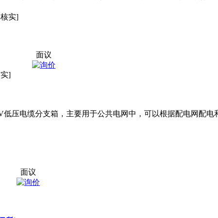
未核实]
面议
实]
V低压
电缆分支
箱，主要用于公共电网中，可以根据配电网配电
面议