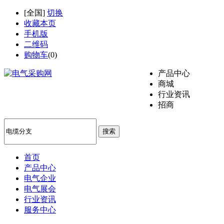
[
全国
]
切换
收藏本页
手机版
二维码
购物车
(
0
)
产品中心
商城
行业资讯
招商
搜索
首页
产品中心
电气企业
电气展会
行业资讯
服务中心