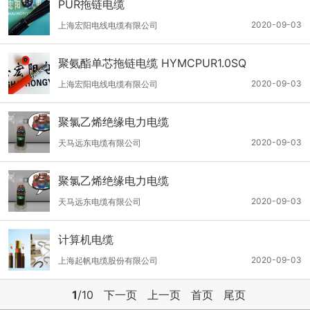
PUR拖链电缆
2020-09-03
上海宏阳电线电缆有限公司
聚氨酯单芯拖链电缆 HYMCPUR1.0SQ
2020-09-03
上海宏阳电线电缆有限公司
聚氯乙烯绝缘电力电缆
2020-09-03
天马远东电缆有限公司
聚氯乙烯绝缘电力电缆
2020-09-03
天马远东电缆有限公司
计算机电缆
2020-09-03
上海起帆电缆股份有限公司
1
/10
下一页
上一页
首页
尾页