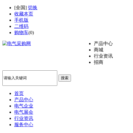
[
全国
]
切换
收藏本页
手机版
二维码
购物车
(
0
)
产品中心
商城
行业资讯
招商
搜索
首页
产品中心
电气企业
电气展会
行业资讯
服务中心