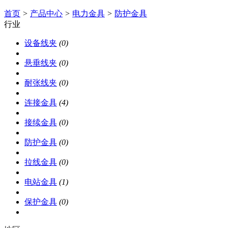
首页
>
产品中心
>
电力金具
>
防护金具
行业
设备线夹
(0)
悬垂线夹
(0)
耐张线夹
(0)
连接金具
(4)
接续金具
(0)
防护金具
(0)
拉线金具
(0)
电站金具
(1)
保护金具
(0)