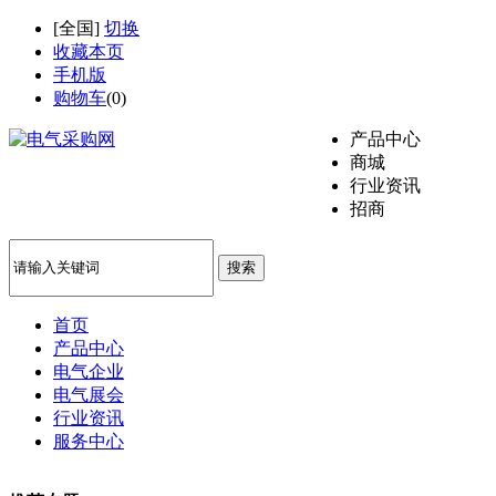
[
全国
]
切换
收藏本页
手机版
购物车
(
0
)
产品中心
商城
行业资讯
招商
搜索
首页
产品中心
电气企业
电气展会
行业资讯
服务中心