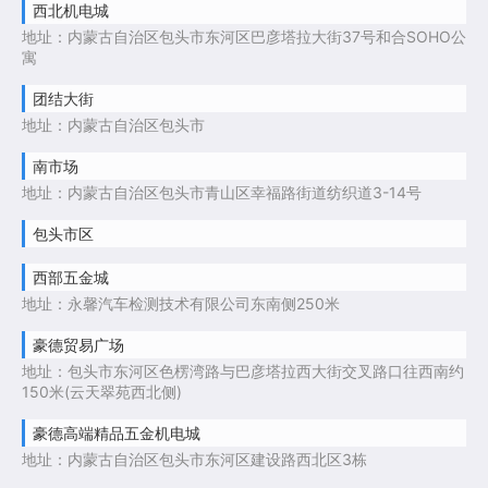
西北机电城
地址：内蒙古自治区包头市东河区巴彦塔拉大街37号和合SOHO公
寓
团结大街
地址：内蒙古自治区包头市
南市场
地址：内蒙古自治区包头市青山区幸福路街道纺织道3-14号
包头市区
西部五金城
地址：永馨汽车检测技术有限公司东南侧250米
豪德贸易广场
地址：包头市东河区色楞湾路与巴彦塔拉西大街交叉路口往西南约
150米(云天翠苑西北侧)
豪德高端精品五金机电城
地址：内蒙古自治区包头市东河区建设路西北区3栋