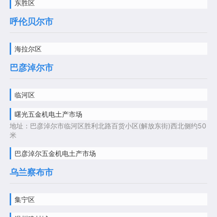
东胜区
呼伦贝尔市
海拉尔区
巴彦淖尔市
临河区
曙光五金机电土产市场
地址：巴彦淖尔市临河区胜利北路百货小区(解放东街)西北侧约50
米
巴彦淖尔五金机电土产市场
乌兰察布市
集宁区