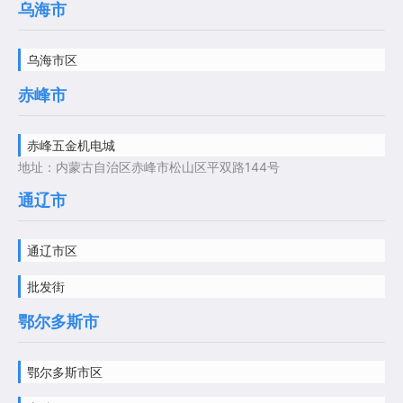
乌海市
乌海市区
赤峰市
赤峰五金机电城
地址：内蒙古自治区赤峰市松山区平双路144号
通辽市
通辽市区
批发街
鄂尔多斯市
鄂尔多斯市区