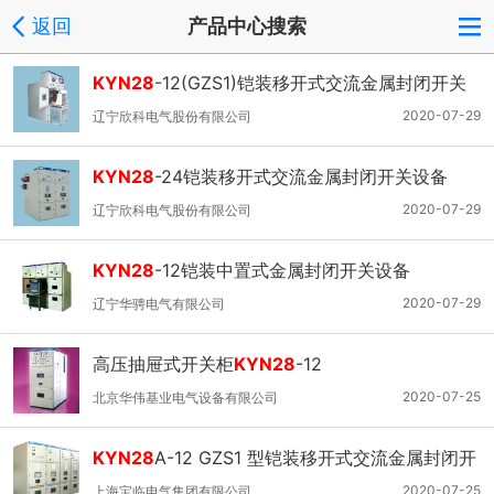
返回
产品中心搜索
KYN28
-12(GZS1)铠装移开式交流金属封闭开关
设备
2020-07-29
辽宁欣科电气股份有限公司
KYN28
-24铠装移开式交流金属封闭开关设备
2020-07-29
辽宁欣科电气股份有限公司
KYN28
-12铠装中置式金属封闭开关设备
2020-07-29
辽宁华骋电气有限公司
高压抽屉式开关柜
KYN28
-12
2020-07-25
北京华伟基业电气设备有限公司
KYN28
A-12 GZS1 型铠装移开式交流金属封闭开
关柜
2020-07-25
上海宝临电气集团有限公司