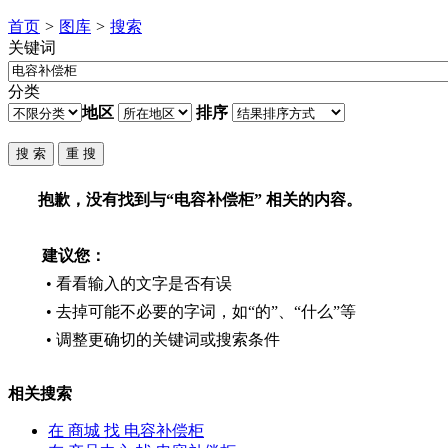
首页
>
图库
>
搜索
关键词
分类
地区
排序
抱歉，没有找到与“
电容补偿柜
” 相关的内容。
建议您：
• 看看输入的文字是否有误
• 去掉可能不必要的字词，如“的”、“什么”等
• 调整更确切的关键词或搜索条件
相关搜索
在
商城
找 电容补偿柜