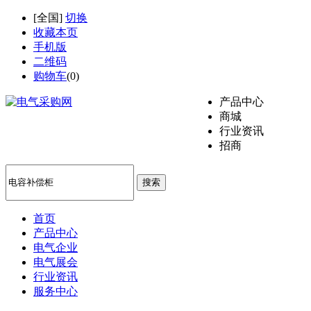
[
全国
]
切换
收藏本页
手机版
二维码
购物车
(
0
)
产品中心
商城
行业资讯
招商
搜索
首页
产品中心
电气企业
电气展会
行业资讯
服务中心