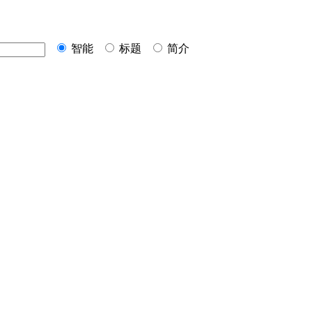
智能
标题
简介