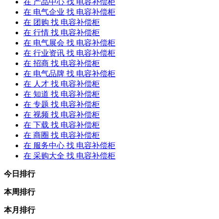
在
产品中心
找 电容补偿柜
在
电气企业
找 电容补偿柜
在
团购
找 电容补偿柜
在
行情
找 电容补偿柜
在
电气展会
找 电容补偿柜
在
行业资讯
找 电容补偿柜
在
招商
找 电容补偿柜
在
电气品牌
找 电容补偿柜
在
人才
找 电容补偿柜
在
知道
找 电容补偿柜
在
专题
找 电容补偿柜
在
视频
找 电容补偿柜
在
下载
找 电容补偿柜
在
商圈
找 电容补偿柜
在
服务中心
找 电容补偿柜
在
采购大全
找 电容补偿柜
今日排行
本周排行
本月排行