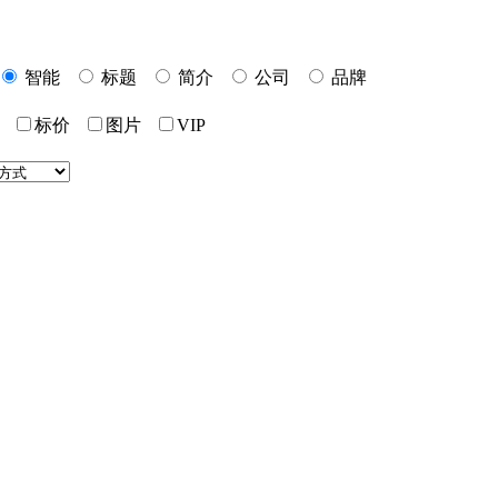
智能
标题
简介
公司
品牌
标价
图片
VIP