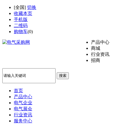
[
全国
]
切换
收藏本页
手机版
二维码
购物车
(
0
)
产品中心
商城
行业资讯
招商
搜索
首页
产品中心
电气企业
电气展会
行业资讯
服务中心