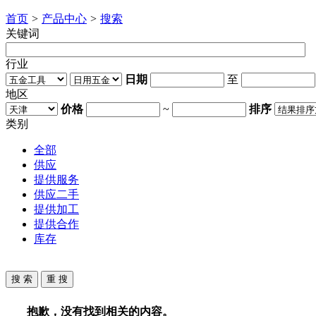
首页
>
产品中心
>
搜索
关键词
行业
日期
至
地区
价格
~
排序
类别
全部
供应
提供服务
供应二手
提供加工
提供合作
库存
抱歉，没有找到相关的内容。