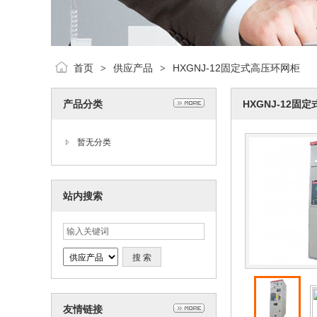
首页
供应产品
HXGNJ-12固定式高压环网柜
>
>
产品分类
HXGNJ-12固
暂无分类
站内搜索
友情链接