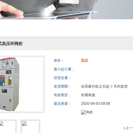
定式高压环网柜
单价：
面议
最小起订量：
供货总量：
发货期限：
自买家付款之日起
3
天内发货
有效期至：
长期有效
最后更新：
2020-09-03 09:08
«上