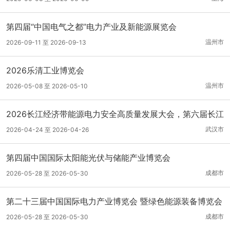
第四届“中国电气之都”电力产业及新能源展览会
温州市
2026-09-11 至 2026-09-13
2026乐清工业博览会
温州市
2026-05-08 至 2026-05-10
2026长江经济带能源电力安全高质量发展大会，第六届长江
经济带（武汉）新型电力产业博览会
武汉市
2026-04-24 至 2026-04-26
第四届中国国际太阳能光伏与储能产业博览会
成都市
2026-05-28 至 2026-05-30
第二十三届中国国际电力产业博览会 暨绿色能源装备博览会
成都市
2026-05-28 至 2026-05-30