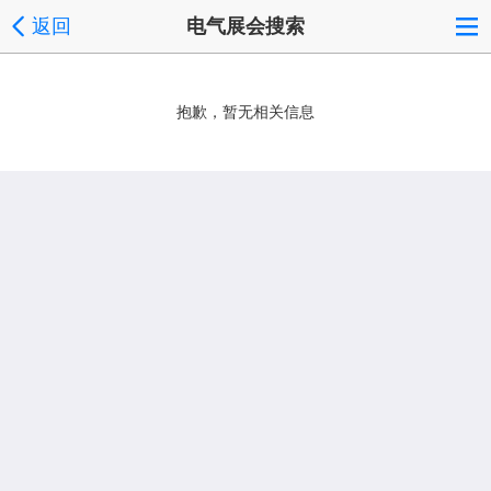
返回
电气展会搜索
抱歉，暂无相关信息