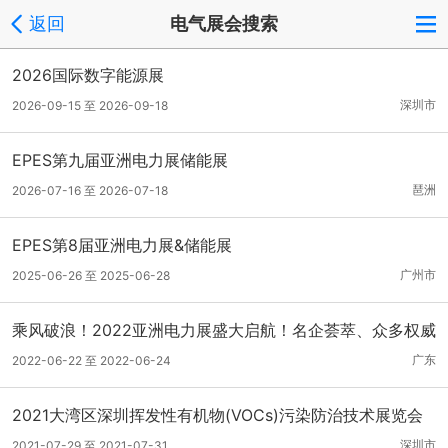
返回
电气展会搜索
2026国际数字能源展
深圳市
2026-09-15 至 2026-09-18
EPES第九届亚洲电力展储能展
琶洲
2026-07-16 至 2026-07-18
EPES第8届亚洲电力展&储能展
广州市
2025-06-26 至 2025-06-28
乘风破浪！2022亚洲电力展盛大启航！名企荟萃、众多权威
机构鼎力支持协办！
广东
2022-06-22 至 2022-06-24
2021大湾区深圳挥发性有机物(VOCs)污染防治技术展览会
深圳市
2021-07-29 至 2021-07-31