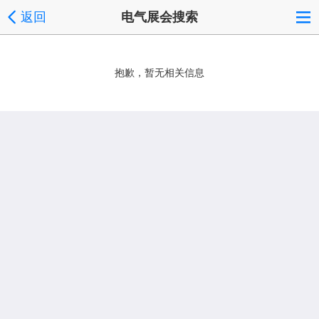
返回
电气展会搜索
抱歉，暂无相关信息