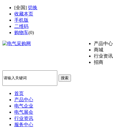
[
全国
]
切换
收藏本页
手机版
二维码
购物车
(
0
)
产品中心
商城
行业资讯
招商
搜索
首页
产品中心
电气企业
电气展会
行业资讯
服务中心