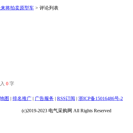
未来将拍卖原型车
>
评论列表
输入
0
字
地图
|
排名推广
|
广告服务
|
RSS订阅
|
浙ICP备15016486号-2
(c)2019-2023 电气采购网 All Rights Reserved