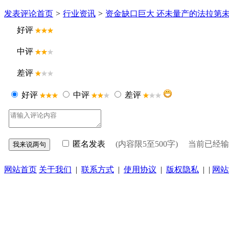
发表评论
首页
>
行业资讯
>
资金缺口巨大 还未量产的法拉第
好评
中评
差评
好评
中评
差评
匿名发表
(内容限5至500字) 当前已经
网站首页
关于我们
|
联系方式
|
使用协议
|
版权隐私
| |
网站